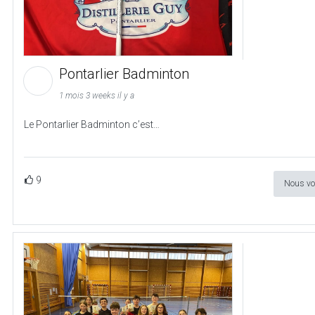
Pontarlier Badminton
1 mois 3 weeks il y a
Le Pontarlier Badminton c’est…
9
Nous vo