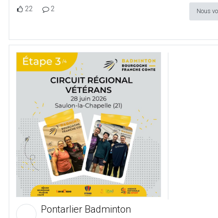
22
2
Nous vo
Pontarlier Badminton