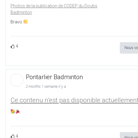
Photos de la publication de CODEP du Doubs
Badminton
Bravo
4
Nous vo
Pontarlier Badminton
2 months 1 semaine il y a
Ce contenu n’est pas disponible actuellemen
4
Nous vo