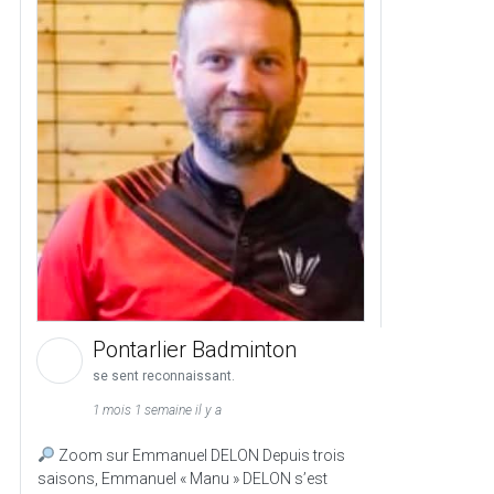
Pontarlier Badminton
se sent reconnaissant.
1 mois 1 semaine il y a
Zoom sur Emmanuel DELON Depuis trois
saisons, Emmanuel « Manu » DELON s’est