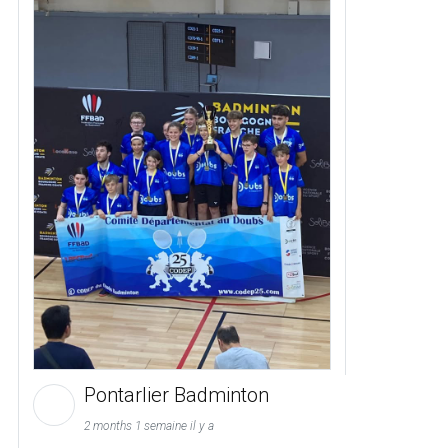
Pontarlier Badminton
2 months 1 semaine il y a